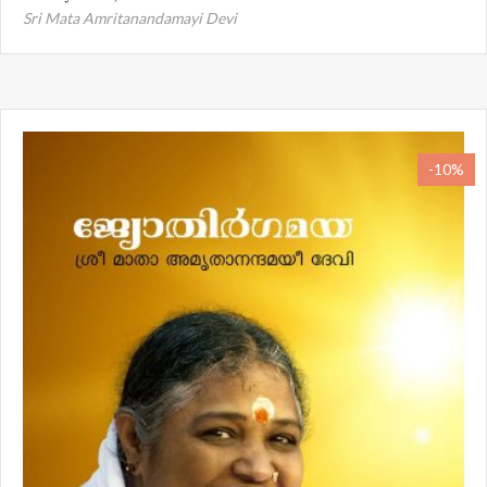
Sri Mata Amritanandamayi Devi
-10%