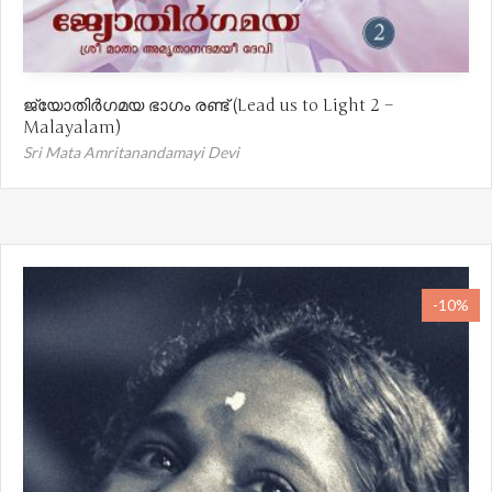
ജ്യോതിർഗമയ ഭാഗം രണ്ട് (Lead us to Light 2 –
Malayalam)
Sri Mata Amritanandamayi Devi
-10%