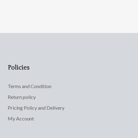
Policies
Terms and Condition
Return policy
Pricing Policy and Delivery
My Account