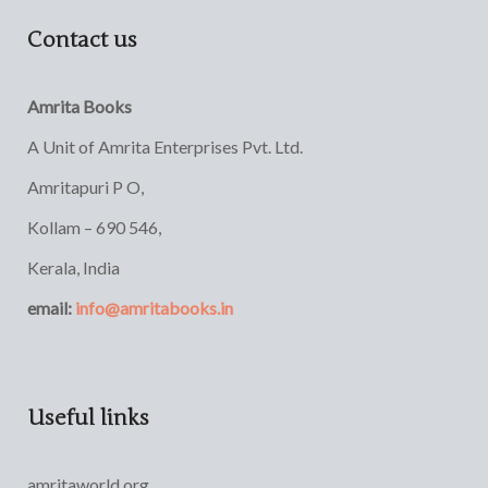
Contact us
Amrita Books
A Unit of Amrita Enterprises Pvt. Ltd.
Amritapuri P O,
Kollam – 690 546,
Kerala, India
email:
info@amritabooks.in
Useful links
amritaworld.org