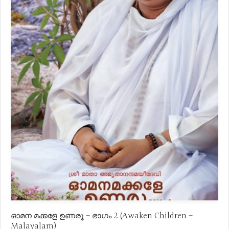
ഓമന മക്കളേ ഉണരൂ – ഭാഗം 2 (Awaken Children –
Malayalam)