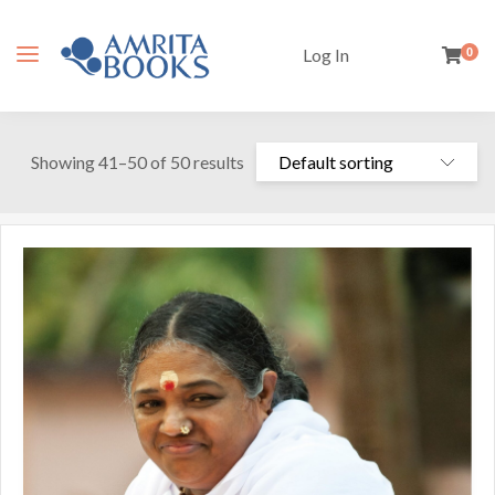
Log In
0
Showing 41–50 of 50 results