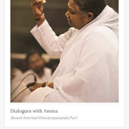
Dialogues with Amma
Swami Amritachitswarupananda Puri