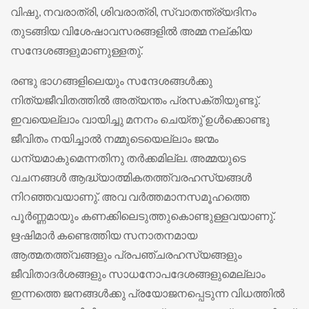
വിഷു, നവരാത്രി, ശിവരാത്രി, സ്വാതന്ത്ര്യദിനം
തുടങ്ങിയ വിശേഷാവസരങ്ങളില്‍ അമ്മ നല്കിയ
സന്ദേശങ്ങളുമാണുള്ളതു്.
രണ്ടു ഭാഗങ്ങളിലെയും സന്ദേശങ്ങള്‍ക്കു
നിത്യജീവിതത്തില്‍ അത്യന്തം പ്രസക്തിയുണ്ടു്.
ഇവയെല്ലാം വായിച്ചു മനനം ചെയ്തു് ഉള്‍ക്കൊണ്ടു
ജീവിതം നയിച്ചാല്‍ നമ്മുടെയെല്ലാം ജന്മം
ധന്യമാകുമെന്നതിനു തര്‍ക്കമില്ല. അമ്മയുടെ
വചനങ്ങള്‍ ആദ്ധ്യാത്മികതത്ത്വരഹസ്യങ്ങള്‍
നിറഞ്ഞവയാണു്. അവ വര്‍ത്തമാനസമൂഹത്തെ
പൂര്‍ണ്ണമായും കണക്കിലെടുത്തുകൊണ്ടുള്ളവയാണു്.
ഋഷിമാര്‍ കണ്ടെത്തിയ സനാതനമായ
ആത്മതത്ത്വങ്ങളും പ്രപഞ്ചരഹസ്യങ്ങളും
ജീവിതാദര്‍ശങ്ങളും സാധനോപദേശങ്ങളുമെല്ലാം
ഇന്നത്തെ ജനങ്ങള്‍ക്കു പ്രയോജനപ്പെടുന്ന വിധത്തില്‍