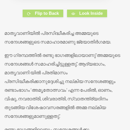
Flip to Back
Look Inside
മാതൃവാണിയില്‍ പ്രസിദ്ധീകരിച്ച അമ്മയുടെ
സന്ദേശങ്ങളുടെ സമാഹാരമാണു ജ്യോതിര്‍ഗമയ.
ഈ ഗ്രന്ഥത്തില്‍ രണ്ടു ഭാഗങ്ങളിലായാണു് അമ്മയുടെ
സന്ദേശങ്ങള്‍ സമാഹരിച്ചിട്ടുള്ളതു്. ആദ്യഭാഗം,
മാതൃവാണി യില്‍ പ്രതിമാസം
പ്രസിദ്ധീകരിക്കാനുദ്ദേശിച്ചു നല്കിയ സന്ദേശങ്ങളും
രണ്ടാംഭാഗം ‘അമൃതോത്സവം’ എന്ന പേരില്‍, ഓണം,
വിഷു, നവരാത്രി, ശിവരാത്രി, സ്വാതന്ത്ര്യദിനം
തുടങ്ങിയ വിശേഷാവസരങ്ങളില്‍ അമ്മ നല്കിയ
സന്ദേശങ്ങളുമാണുള്ളതു്.
രണ്ടു ഭാഗങ്ങളിലെയും സന്ദേശങ്ങള്‍ക്കു