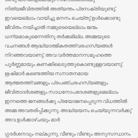
നിത്യജീവിതത്തില്‍ അത്യന്തം പ്രസക്തിയുണ്ടു്.
ഇവയെല്ലാം വായിച്ചു മനനം ചെയ്തു് ഉള്‍ക്കൊണ്ടു
ജീവിതം നയിച്ചാല്‍ നമ്മുടെയെല്ലാം ജന്മം
ധന്യമാകുമെന്നതിനു തര്‍ക്കമില്ല. അമ്മയുടെ
വചനങ്ങള്‍ ആദ്ധ്യാത്മികതത്ത്വരഹസ്യങ്ങള്‍
നിറഞ്ഞവയാണു്. അവ വര്‍ത്തമാനസമൂഹത്തെ
പൂര്‍ണ്ണമായും കണക്കിലെടുത്തുകൊണ്ടുള്ളവയാണു്.
ഋഷിമാര്‍ കണ്ടെത്തിയ സനാതനമായ
ആത്മതത്ത്വങ്ങളും പ്രപഞ്ചരഹസ്യങ്ങളും
ജീവിതാദര്‍ശങ്ങളും സാധനോപദേശങ്ങളുമെല്ലാം
ഇന്നത്തെ ജനങ്ങള്‍ക്കു പ്രയോജനപ്പെടുന്ന വിധത്തില്‍
അമ്മ അവതരിപ്പിക്കുന്നു. അദ്ധ്യയനം ചെയ്യുന്നവര്‍ക്കു്
അവ ഉള്‍ക്കാഴ്ചയും മാര്‍
ഗ്ഗദര്‍ശനവും നല്കുന്നു. വീണ്ടും വീണ്ടും അനുസന്ധാനം