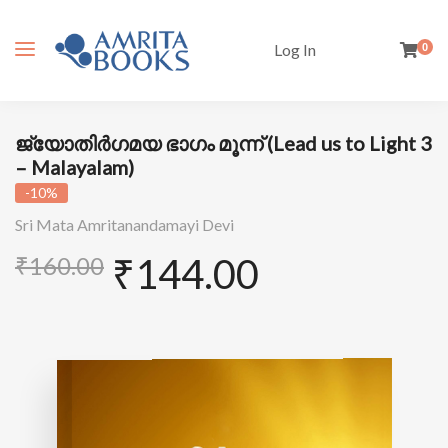
Log In
0
ജ്യോതിർഗമയ ഭാഗം മൂന്ന് (Lead us to Light 3
– Malayalam)
-10%
Sri Mata Amritanandamayi Devi
₹
144.00
₹
160.00