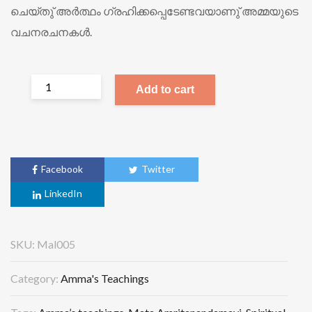
ചെയ്തു് അര്‍ത്ഥം ഗ്രഹിക്കപ്പെടേണ്ടവയാണു് അമ്മയുടെ
വചനരചനകള്‍.
Add to cart
Facebook
Twitter
LinkedIn
SKU:
Mal005
Category:
Amma's Teachings