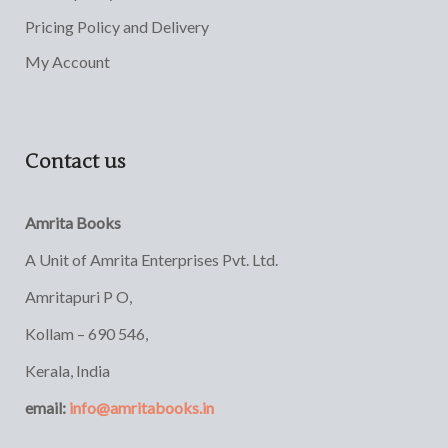
Pricing Policy and Delivery
My Account
Contact us
Amrita Books
A Unit of Amrita Enterprises Pvt. Ltd.
Amritapuri P O,
Kollam – 690 546,
Kerala, India
email:
info@amritabooks.in