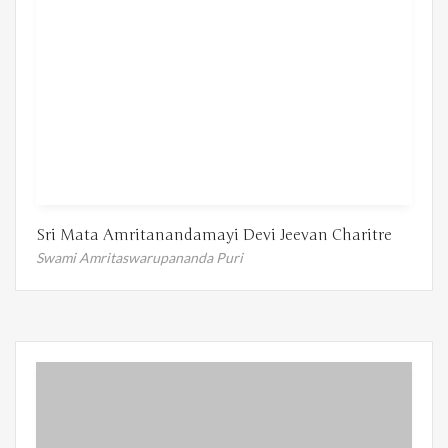
Sri Mata Amritanandamayi Devi Jeevan Charitre
Swami Amritaswarupananda Puri