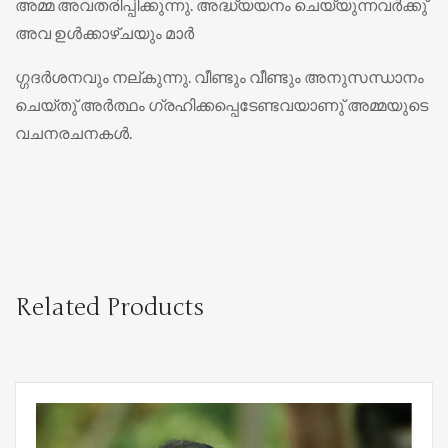
അമ്മ അവതരിപ്പിക്കുന്നു. അദ്ധ്യയനം ചെയ്യുന്നവര്‍ക്കു്
അവ ഉള്‍ക്കാഴ്ചയും മാര്‍
ഗ്ഗദര്‍ശനവും നല്കുന്നു. വീണ്ടും വീണ്ടും അനുസന്ധാനം
ചെയ്തു് അര്‍ത്ഥം ഗ്രഹിക്കപ്പെടേണ്ടവയാണു് അമ്മയുടെ
വചനരചനകള്‍.
Related Products